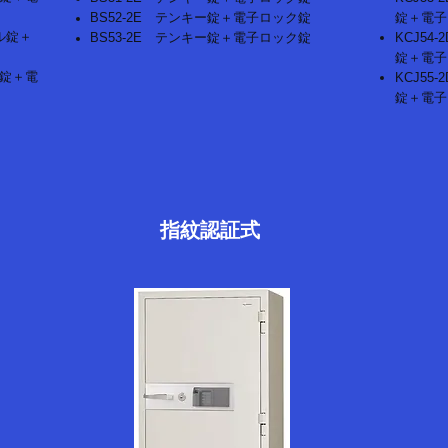
BS52-2E テンキー錠＋電子ロック錠
錠＋電子
ル錠＋
BS53-2E テンキー錠＋電子ロック錠
KCJ5
錠＋電子
ル錠＋電
KCJ5
錠＋電子
指紋認証式