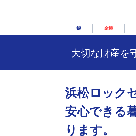
鍵
金庫
大切な財産を
浜松ロック
安心できる
ります。