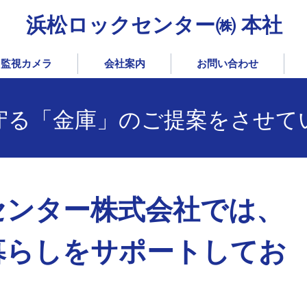
浜松ロックセンター㈱ 本社
監視カメラ
会社案内
お問い合わせ
守る「金庫」のご提案をさせて
センター株式会社では、
暮らしをサポートしてお