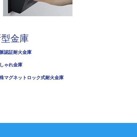
新型金庫
脈認証耐火金庫
しゃれ金庫
殊マグネットロック式耐火金庫