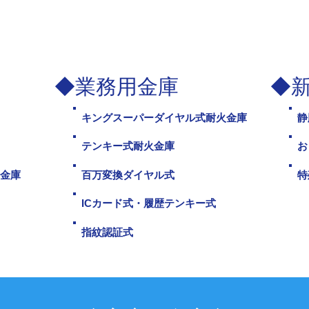
◆業務用金庫
◆
キングスーパーダイヤル式耐火金庫
静
テンキー式耐火金庫
お
金庫
百万変換ダイヤル式
特
ICカード式・履歴テンキー式
指紋認証式