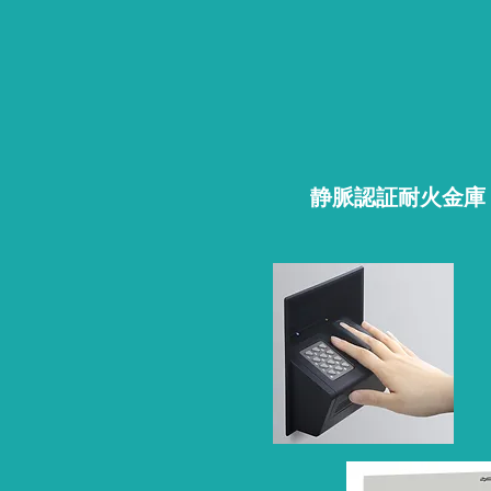
静脈認証耐火金庫