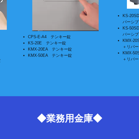
KS-2
バーシブ
KS-5
バーシブ
CPS-E-A4 テンキー錠
KMX-
KS-20E テンキー錠
＋リバー
KMX-20EA テンキー錠
KMX-
KMX-50EA テンキー錠
＋リバー
錠
◆業務用金庫◆