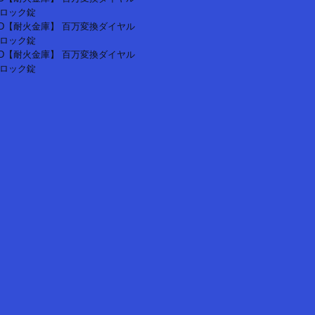
ロック錠
4-2D【耐火金庫】 百万変換ダイヤル
ロック錠
5-2D【耐火金庫】 百万変換ダイヤル
ロック錠