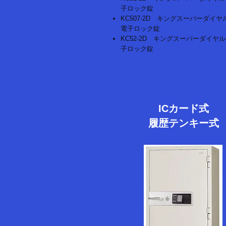
子ロック錠
KC507-2D キングスーパーダイヤ
電子ロック錠
KC52-2D キングスーパーダイヤ
子ロック錠
ICカード式
履歴テンキー式