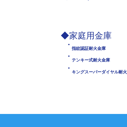
◆家庭用金庫
指紋認証耐火金庫
テンキー式耐火金庫
キングスーパーダイヤル耐火